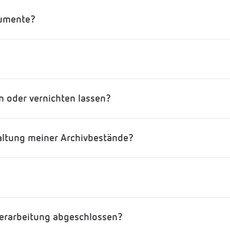
kumente?
n oder vernichten lassen?
waltung meiner Archivbestände?
verarbeitung abgeschlossen?