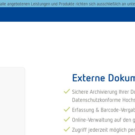
alle angebotenen Leistungen und Produkte richten sich ausschließlich an unt
Externe Dokum
Sichere Archivierung Ihrer 
Datenschutzkonforme Hochs
Erfassung & Barcode-Vergab
Online-Verwaltung auf den 
Zugriff jederzeit möglich pe