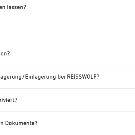
en lassen?
gen?
slagerung/Einlagerung bei REISSWOLF?
iviert?
ten Dokumente?