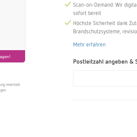
Scan-on-Demand: Wir digital
sofort bereit
Höchste Sicherheit dank Zut
Brandschutzsysteme, revisio
Mehr erfahren
ragen!
Postleitzahl angeben & 
ung innerhalb
agen