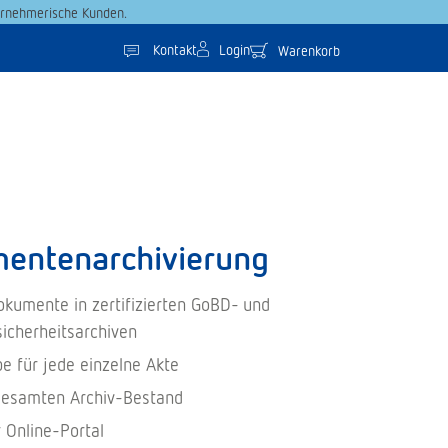
ernehmerische Kunden.
Kontakt
Login
Warenkorb
entenarchivierung
Dokumente in zertifizierten GoBD- und
icherheitsarchiven
e für jede einzelne Akte
gesamten Archiv-Bestand
r Online-Portal