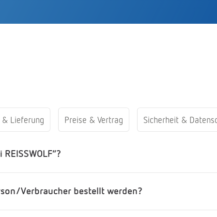
 & Lieferung
Preise & Vertrag
Sicherheit & Datens
ei REISSWOLF“?
erson/Verbraucher bestellt werden?