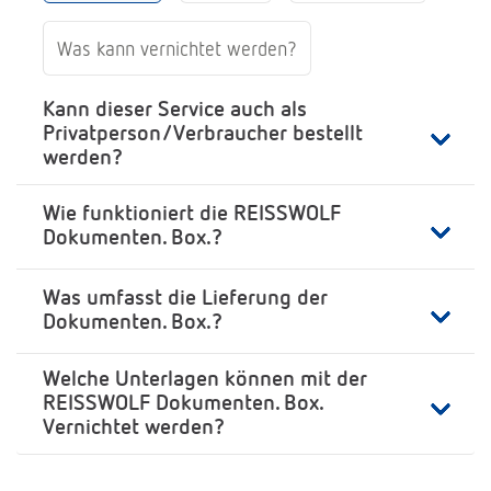
Was kann vernichtet werden?
Kann dieser Service auch als
Privatperson/Verbraucher bestellt
werden?
Wie funktioniert die REISSWOLF
Dokumenten. Box.?
Was umfasst die Lieferung der
Dokumenten. Box.?
Welche Unterlagen können mit der
REISSWOLF Dokumenten. Box.
Vernichtet werden?